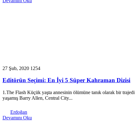
Devamını Oku
27 Şub, 2020
1254
Editörün Seçimi: En İyi 5 Süper Kahraman Dizisi
1.The Flash Küçük yaşta annesinin ölümüne tanık olarak bir trajedi
yaşamış Barry Allen, Central City...
Erdoğan
Devamını Oku