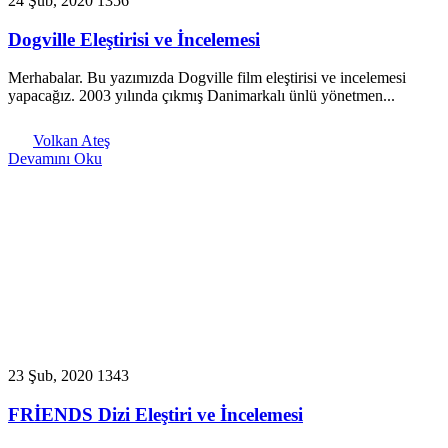
24 Şub, 2020
1356
Dogville Eleştirisi ve İncelemesi
Merhabalar. Bu yazımızda Dogville film eleştirisi ve incelemesi
yapacağız. 2003 yılında çıkmış Danimarkalı ünlü yönetmen...
Volkan Ateş
Devamını Oku
23 Şub, 2020
1343
FRİENDS Dizi Eleştiri ve İncelemesi