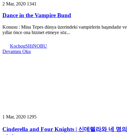
2 Mar, 2020
1341
Dance in the Vampire Bund
Konusu : Mina Tepes dünya üzerindeki vampirlerin başındadır ve
yıllar önce ona hizmet etmeye söz...
KochouSHiNOBU
Devamını Oku
1 Mar, 2020
1295
Cinderella and Four Knights | 신데렐라와 네 명의