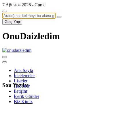
7 Ağustos 2026 - Cuma
Giriş Yap
OnuDaizledim
Ana Sayfa
İncelemeler
Listeler
Son Yazılar
Haberler
İletişim
İçerik Gönder
Biz Kimiz