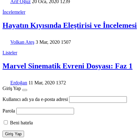
Arif Oğuz
20 Oca, 2020
1239
İncelemeler
Hayatın Kıyısında Eleştirisi ve İncelemesi
Volkan Ateş
3 Mar, 2020
1507
Listeler
Marvel Sinematik Evreni Dosyası: Faz 1
Erdoğan
11 Mar, 2020
1372
Giriş Yap
Kullanıcı adı ya da e-posta adresi
Parola
Beni hatırla