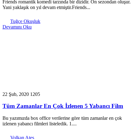
Friends romantik komedi tarzında bir dizidir. On sezondan oluşur.
Yani yaklaşık on yıl devam etmiştir.Friends...
Tuğçe Okuşluk
Devamını Oku
22 Şub, 2020
1205
Tüm Zamanlar En Çok İzlenen 5 Yabancı Film
Bu yazımızda box office verilerine göre tüm zamanlar en çok
izlenen yabancı filmleri listeledik. 1....
Volkan Ateş