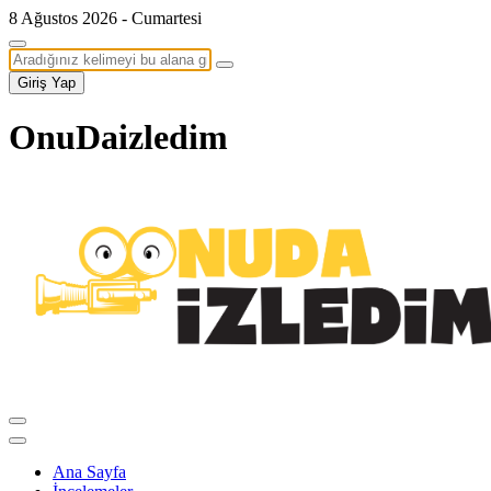
8 Ağustos 2026 - Cumartesi
Giriş Yap
OnuDaizledim
Ana Sayfa