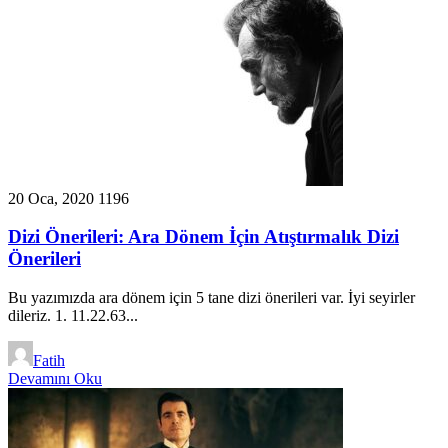
20 Oca, 2020
1196
Dizi Önerileri: Ara Dönem İçin Atıştırmalık Dizi
Önerileri
Bu yazımızda ara dönem için 5 tane dizi önerileri var. İyi seyirler
dileriz. 1. 11.22.63...
Fatih
Devamını Oku