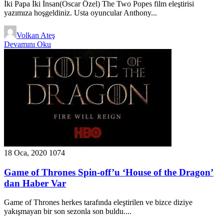
İki Papa İki İnsan(Oscar Özel) The Two Popes film eleştirisi
yazımıza hoşgeldiniz. Usta oyuncular Anthony...
Volkan Ateş
Devamını Oku
18 Oca, 2020
1074
Game of Thrones Spin-off’u ‘House of the Dragon’
dan Haber Var
Game of Thrones herkes tarafında eleştirilen ve bizce diziye
yakışmayan bir son sezonla son buldu....