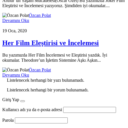
Arthur’un Yaşam Mücadelesi(Oscar Özel) Bu yazımızda Joker Film
Eleştirisi ve İncelemesi yazıyoruz. Şimdiden iyi okumalar....
Özcan Polat
Devamını Oku
19 Oca, 2020
Her Film Eleştirisi ve İncelemesi
Bu yazımızda Her Film İncelemesi ve Eleştirisi yazdık. İyi
okumalar. Theodore’un İşletim Sistemine Aşkı Aşkın...
Özcan Polat
Devamını Oku
Listelenecek herhangi bir yazı bulunamadı.
Listelenecek herhangi bir yorum bulunamadı.
Giriş Yap
Kullanıcı adı ya da e-posta adresi
Parola