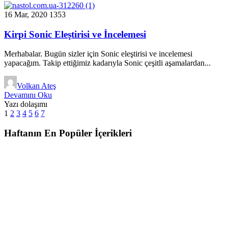
16 Mar, 2020
1353
Kirpi Sonic Eleştirisi ve İncelemesi
Merhabalar. Bugün sizler için Sonic eleştirisi ve incelemesi
yapacağım. Takip ettiğimiz kadarıyla Sonic çeşitli aşamalardan...
Volkan Ateş
Devamını Oku
Yazı dolaşımı
1
2
3
4
5
6
7
Haftanın En Popüler İçerikleri