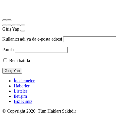
Giriş Yap
Kullanıcı adı ya da e-posta adresi
Parola
Beni hatırla
İncelemeler
Haberler
Listeler
İletişim
Biz Kimiz
© Copyright 2020, Tüm Hakları Saklıdır