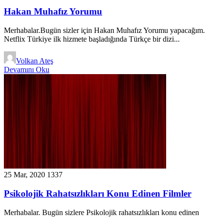
Hakan Muhafız Yorumu
Merhabalar.Bugün sizler için Hakan Muhafız Yorumu yapacağım.
Netflix Türkiye ilk hizmete başladığında Türkçe bir dizi...
Volkan Ateş
Devamını Oku
25 Mar, 2020
1337
Psikolojik Rahatsızlıkları Konu Edinen Filmler
Merhabalar. Bugün sizlere Psikolojik rahatsızlıkları konu edinen