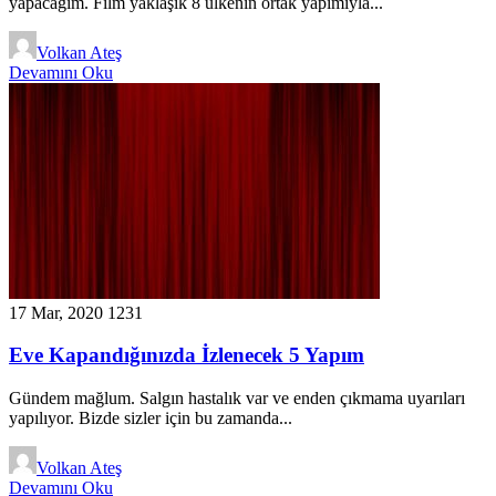
yapacağım. Film yaklaşık 8 ülkenin ortak yapımıyla...
Volkan Ateş
Devamını Oku
17 Mar, 2020
1231
Eve Kapandığınızda İzlenecek 5 Yapım
Gündem mağlum. Salgın hastalık var ve enden çıkmama uyarıları
yapılıyor. Bizde sizler için bu zamanda...
Volkan Ateş
Devamını Oku