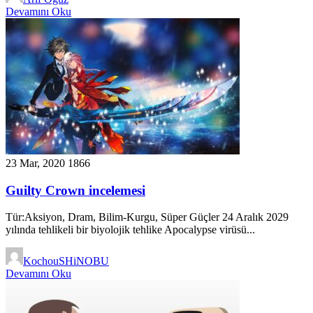
Devamını Oku
23 Mar, 2020
1866
Guilty Crown incelemesi
Tür:Aksiyon, Dram, Bilim-Kurgu, Süper Güçler 24 Aralık 2029
yılında tehlikeli bir biyolojik tehlike Apocalypse virüsü...
KochouSHiNOBU
Devamını Oku