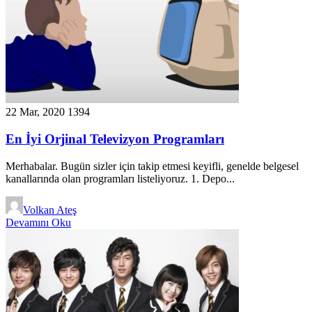
22 Mar, 2020
1394
En İyi Orjinal Televizyon Programları
Merhabalar. Bugün sizler için takip etmesi keyifli, genelde belgesel
kanallarında olan programları listeliyoruz. 1. Depo...
Volkan Ateş
Devamını Oku