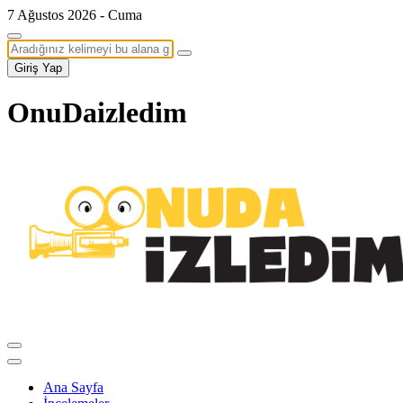
7 Ağustos 2026 - Cuma
Giriş Yap
OnuDaizledim
Ana Sayfa