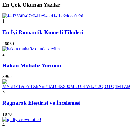
En Çok Okunan Yazılar
1
En İyi Romantik Komedi Filmleri
26059
2
Hakan Muhafız Yorumu
3965
3
Ragnarok Eleştirisi ve İncelemesi
1870
4