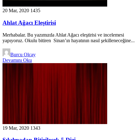
20 Mar, 2020
1435
Ahlat Ağacı Eleştirisi
Merhabalar. Bu yazımızda Ahlat Ağacı eleştirisi ve incelemesi
yapıyoruz. Okulu bitiren Sinan’ın hayatının nasıl şekilleneceğine...
Burcu Olçay
Devamını Oku
19 Mar, 2020
1343
Sıkılmadan Bitirilecek 5 Dizi