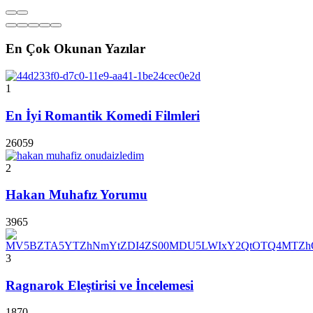
En Çok Okunan Yazılar
1
En İyi Romantik Komedi Filmleri
26059
2
Hakan Muhafız Yorumu
3965
3
Ragnarok Eleştirisi ve İncelemesi
1870