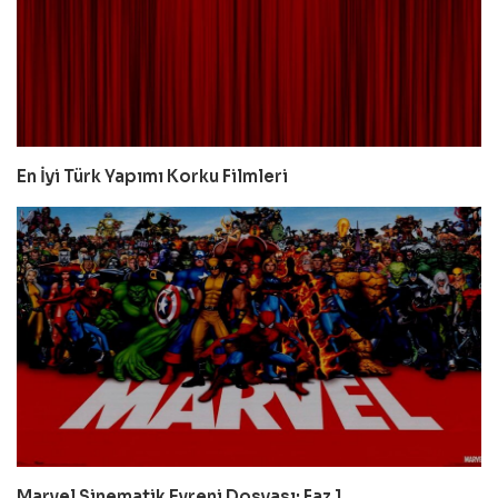
En İyi Türk Yapımı Korku Filmleri
Marvel Sinematik Evreni Dosyası: Faz 1