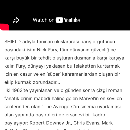
SHIELD adıyla tanınan uluslararası barış örgütünün
başındaki isim Nick Fury, tüm dünyanın güvenliğine
karşı büyük bir tehdit oluşturan düşmanla karşı karşıya
kalır. Fury, dünyayı yaklaşan bu felaketten kurtarmak
için en cesur ve en ‘süper’ kahramanlardan oluşan bir
ekip kurmak zorundadır…
İlki 1963’te yayınlanan ve o günden sonra çizgi roman
fanatiklerinin mabedi haline gelen Marvel’ın en sevilen
serilerinden olan “The Avengers”ın sinema uyarlaması
olan yapımda baş rolleri de efsanevi bir kadro
paylaşıyor: Robert Downey Jr., Chris Evans, Mark