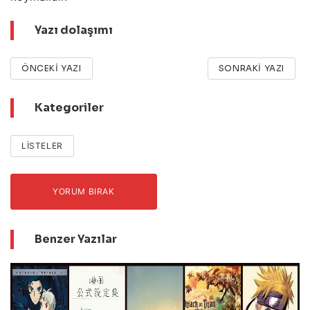
Yazı dolaşımı
ÖNCEKI YAZI
SONRAKI YAZI
Kategoriler
LISTELER
YORUM BIRAK
Benzer Yazılar