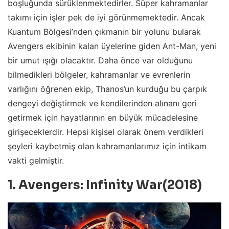
boşluğunda sürüklenmektedirler. Süper kahramanlar
takımı için işler pek de iyi görünmemektedir. Ancak
Kuantum Bölgesi’nden çıkmanın bir yolunu bularak
Avengers ekibinin kalan üyelerine giden Ant-Man, yeni
bir umut ışığı olacaktır. Daha önce var olduğunu
bilmedikleri bölgeler, kahramanlar ve evrenlerin
varlığını öğrenen ekip, Thanos’un kurduğu bu çarpık
dengeyi değiştirmek ve kendilerinden alınanı geri
getirmek için hayatlarının en büyük mücadelesine
girişeceklerdir. Hepsi kişisel olarak önem verdikleri
şeyleri kaybetmiş olan kahramanlarımız için intikam
vakti gelmiştir.
1. Avengers: Infinity War(2018)