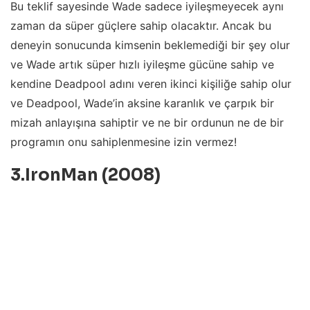
Bu teklif sayesinde Wade sadece iyileşmeyecek aynı
zaman da süper güçlere sahip olacaktır. Ancak bu
deneyin sonucunda kimsenin beklemediği bir şey olur
ve Wade artık süper hızlı iyileşme gücüne sahip ve
kendine Deadpool adını veren ikinci kişiliğe sahip olur
ve Deadpool, Wade’in aksine karanlık ve çarpık bir
mizah anlayışına sahiptir ve ne bir ordunun ne de bir
programın onu sahiplenmesine izin vermez!
3.IronMan (2008)