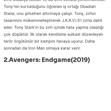
Tony’nin kurtulduğunu öğrenen iş ortağı Obadiah
Stane, onu şirketten attırmaya çalışır. Tony, zırhın
tasarımını mükemmelleştirerek J.A.R.V.I.S’i zırha dahil
eder. Tony Stark’ın bu zırh içinde hata yapma olasılığı
çok düşüktür. İlk olarak kendisine suikast düzenleyen
terör örgütünün bir kampını havaya uçurur. Daha
sonradan da Iron Man olmaya karar verir.
2.Avengers: Endgame(2019)