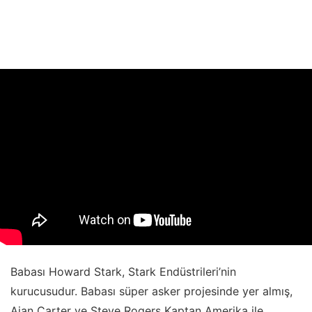
Babası Howard Stark, Stark Endüstrileri’nin
kurucusudur. Babası süper asker projesinde yer almış,
Ajan Carter ve Steve Rogers Kaptan Amerika ile