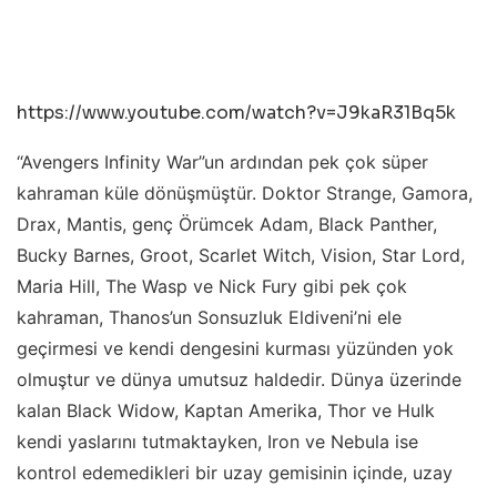
https://www.youtube.com/watch?v=J9kaR31Bq5k
“Avengers Infinity War”un ardından pek çok süper
kahraman küle dönüşmüştür. Doktor Strange, Gamora,
Drax, Mantis, genç Örümcek Adam, Black Panther,
Bucky Barnes, Groot, Scarlet Witch, Vision, Star Lord,
Maria Hill, The Wasp ve Nick Fury gibi pek çok
kahraman, Thanos’un Sonsuzluk Eldiveni’ni ele
geçirmesi ve kendi dengesini kurması yüzünden yok
olmuştur ve dünya umutsuz haldedir. Dünya üzerinde
kalan Black Widow, Kaptan Amerika, Thor ve Hulk
kendi yaslarını tutmaktayken, Iron ve Nebula ise
kontrol edemedikleri bir uzay gemisinin içinde, uzay