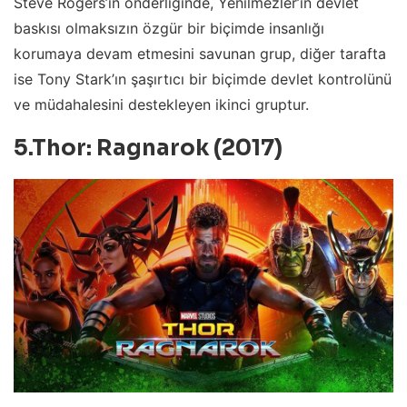
Steve Rogers’ın önderliğinde, Yenilmezler’in devlet
baskısı olmaksızın özgür bir biçimde insanlığı
korumaya devam etmesini savunan grup, diğer tarafta
ise Tony Stark’ın şaşırtıcı bir biçimde devlet kontrolünü
ve müdahalesini destekleyen ikinci gruptur.
5.Thor: Ragnarok (2017)