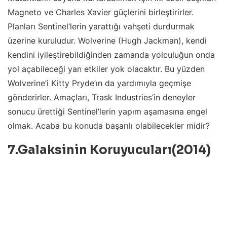
Magneto ve Charles Xavier güçlerini birleştirirler.
Planları Sentinel’lerin yarattığı vahşeti durdurmak
üzerine kuruludur. Wolverine (Hugh Jackman), kendi
kendini iyileştirebildiğinden zamanda yolculuğun onda
yol açabileceği yan etkiler yok olacaktır. Bu yüzden
Wolverine’i Kitty Pryde’ın da yardımıyla geçmişe
gönderirler. Amaçları, Trask Industries’in deneyler
sonucu ürettiği Sentinel’lerin yapım aşamasına engel
olmak. Acaba bu konuda başarılı olabilecekler midir?
7.
Galaksinin Koruyucuları
(2014)