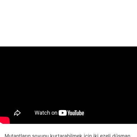
Mutantların soyunu kurtarabilmek için iki ezeli düşman