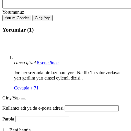
Yorumunuz
Yorum Gönder
Giriş Yap
Yorumlar (1)
cansu güzel
6 sene önce
Joe her sezonda bir kızı harcıyor.. Netflix’in sabır zorlayan
yarı gerilim yarı cinsel eylemli dizisi..
Cevapla
↓
71
Giriş Yap
Kullanıcı adı ya da e-posta adresi
Parola
Beni hatırla