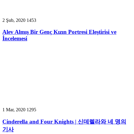
2 Şub, 2020
1453
Alev Almış Bir Genç Kızın Portresi Eleştirisi ve
İncelemesi
1 Mar, 2020
1295
Cinderella and Four Knights | 신데렐라와 네 명의
기사