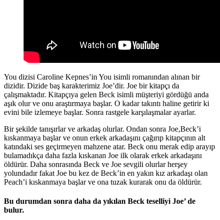
You dizisi Caroline Kepnes’in You isimli romanından alınan bir
dizidir. Dizide baş karakterimiz Joe’dir. Joe bir kitapçı da
çalışmaktadır. Kitapçıya gelen Beck isimli müşteriyi gördüğü anda
aşık olur ve onu araştırmaya başlar. O kadar takıntı haline getirir ki
evini bile izlemeye başlar. Sonra rastgele karşılaşmalar ayarlar.
Bir şekilde tanışırlar ve arkadaş olurlar. Ondan sonra Joe,Beck’i
kıskanmaya başlar ve onun erkek arkadaşını çağırıp kitapçının alt
katındaki ses geçirmeyen mahzene atar. Beck onu merak edip arayıp
bulamadıkça daha fazla kıskanan Joe ilk olarak erkek arkadaşını
öldürür. Daha sonrasında Beck ve Joe sevgili olurlar herşey
yolundadır fakat Joe bu kez de Beck’in en yakın kız arkadaşı olan
Peach’i kıskanmaya başlar ve ona tuzak kurarak onu da öldürür.
Bu durumdan sonra daha da yıkılan Beck teselliyi Joe’ de
bulur.