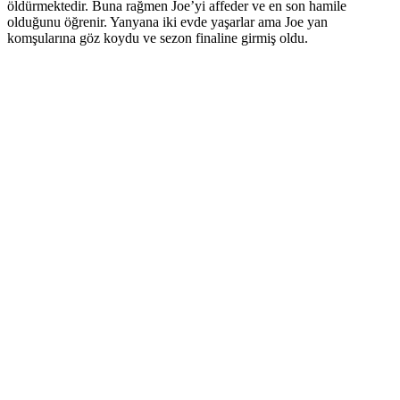
öldürmektedir. Buna rağmen Joe’yi affeder ve en son hamile
olduğunu öğrenir. Yanyana iki evde yaşarlar ama Joe yan
komşularına göz koydu ve sezon finaline girmiş oldu.