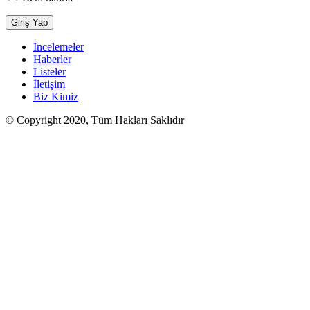
İncelemeler
Haberler
Listeler
İletişim
Biz Kimiz
© Copyright 2020, Tüm Hakları Saklıdır