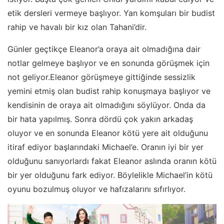
etik dersleri vermeye başlıyor. Yan komşuları bir budist
rahip ve havalı bir kız olan Tahani’dir.
Günler geçtikçe Eleanor’a oraya ait olmadığına dair
notlar gelmeye başlıyor ve en sonunda görüşmek için
not geliyor.Eleanor görüşmeye gittiğinde sessizlik
yemini etmiş olan budist rahip konuşmaya başlıyor ve
kendisinin de oraya ait olmadığını söylüyor. Onda da
bir hata yapılmış. Sonra dördü çok yakın arkadaş
oluyor ve en sonunda Eleanor kötü yere ait olduğunu
itiraf ediyor başlarındaki Michael’e. Oranın iyi bir yer
olduğunu sanıyorlardı fakat Eleanor aslında oranın kötü
bir yer olduğunu fark ediyor. Böylelikle Michael’in kötü
oyunu bozulmuş oluyor ve hafızalarını sıfırlıyor.