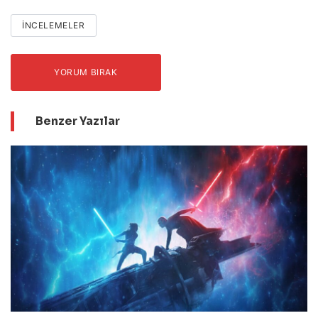
İNCELEMELER
YORUM BIRAK
Benzer Yazılar