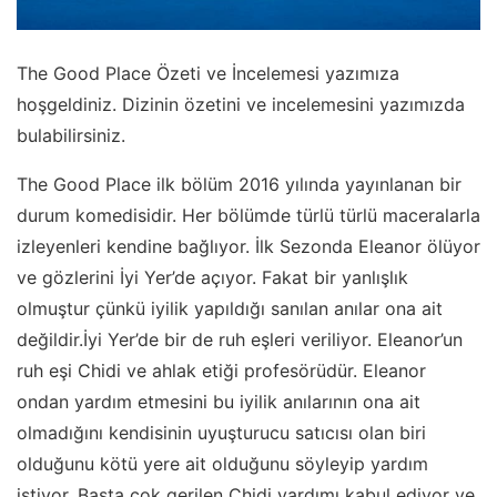
The Good Place Özeti ve İncelemesi yazımıza
hoşgeldiniz. Dizinin özetini ve incelemesini yazımızda
bulabilirsiniz.
The Good Place ilk bölüm 2016 yılında yayınlanan bir
durum komedisidir. Her bölümde türlü türlü maceralarla
izleyenleri kendine bağlıyor. İlk Sezonda Eleanor ölüyor
ve gözlerini İyi Yer’de açıyor. Fakat bir yanlışlık
olmuştur çünkü iyilik yapıldığı sanılan anılar ona ait
değildir.İyi Yer’de bir de ruh eşleri veriliyor. Eleanor’un
ruh eşi Chidi ve ahlak etiği profesörüdür. Eleanor
ondan yardım etmesini bu iyilik anılarının ona ait
olmadığını kendisinin uyuşturucu satıcısı olan biri
olduğunu kötü yere ait olduğunu söyleyip yardım
istiyor. Başta çok gerilen Chidi yardımı kabul ediyor ve