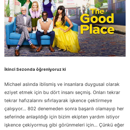
İkinci Sezonda öğreniyoruz ki
Michael aslında iblismiş ve insanlara duygusal olarak
eziyet etmek için bu dört insanı seçmiş. Onları tekrar
tekrar hafızalarını sıfırlayarak işkence çektirmeye
çalışıyor… 802 denemeden sonra başarılı olamayıp her
seferinde anlaşıldığı için bizim ekipten yardım istiyor
işkence çekiyormuş gibi görünmeleri için… Çünkü eğer