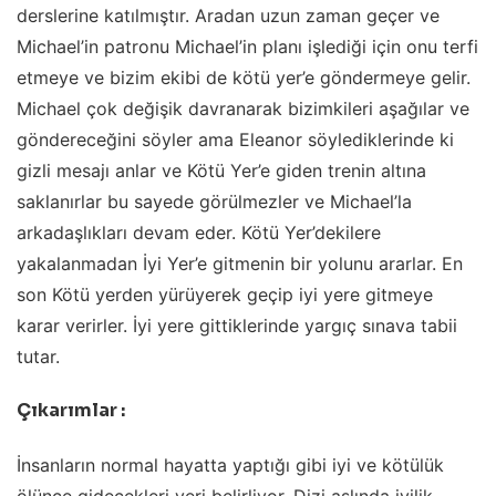
derslerine katılmıştır. Aradan uzun zaman geçer ve
Michael’in patronu Michael’in planı işlediği için onu terfi
etmeye ve bizim ekibi de kötü yer’e göndermeye gelir.
Michael çok değişik davranarak bizimkileri aşağılar ve
göndereceğini söyler ama Eleanor söylediklerinde ki
gizli mesajı anlar ve Kötü Yer’e giden trenin altına
saklanırlar bu sayede görülmezler ve Michael’la
arkadaşlıkları devam eder. Kötü Yer’dekilere
yakalanmadan İyi Yer’e gitmenin bir yolunu ararlar. En
son Kötü yerden yürüyerek geçip iyi yere gitmeye
karar verirler. İyi yere gittiklerinde yargıç sınava tabii
tutar.
Çıkarımlar :
İnsanların normal hayatta yaptığı gibi iyi ve kötülük