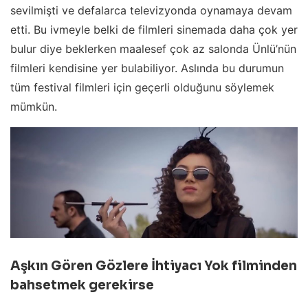
sevilmişti ve defalarca televizyonda oynamaya devam
etti. Bu ivmeyle belki de filmleri sinemada daha çok yer
bulur diye beklerken maalesef çok az salonda Ünlü’nün
filmleri kendisine yer bulabiliyor. Aslında bu durumun
tüm festival filmleri için geçerli olduğunu söylemek
mümkün.
Aşkın Gören Gözlere İhtiyacı Yok filminden
bahsetmek gerekirse