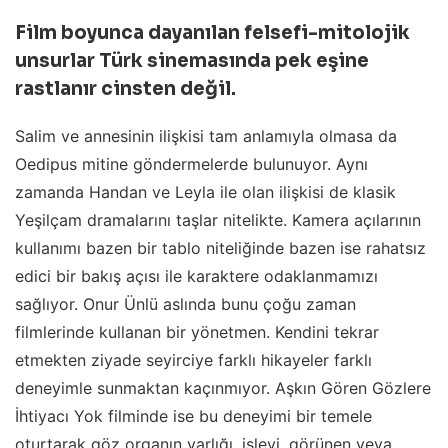
Film boyunca dayanılan felsefi-mitolojik
unsurlar Türk sinemasında pek eşine
rastlanır cinsten değil.
Salim ve annesinin ilişkisi tam anlamıyla olmasa da
Oedipus mitine göndermelerde bulunuyor. Aynı
zamanda Handan ve Leyla ile olan ilişkisi de klasik
Yeşilçam dramalarını taşlar nitelikte. Kamera açılarının
kullanımı bazen bir tablo niteliğinde bazen ise rahatsız
edici bir bakış açısı ile karaktere odaklanmamızı
sağlıyor. Onur Ünlü aslında bunu çoğu zaman
filmlerinde kullanan bir yönetmen. Kendini tekrar
etmekten ziyade seyirciye farklı hikayeler farklı
deneyimle sunmaktan kaçınmıyor. Aşkın Gören Gözlere
İhtiyacı Yok filminde ise bu deneyimi bir temele
oturtarak göz organın varlığı, işlevi, görünen veya