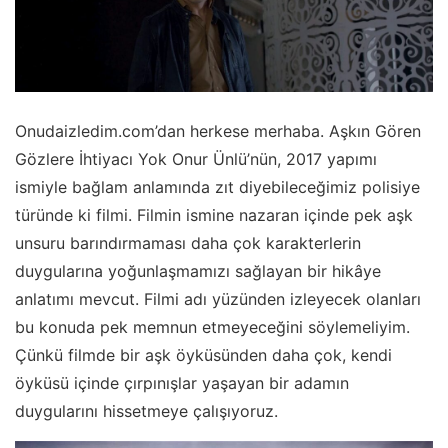
Onudaizledim.com’dan herkese merhaba. Aşkın Gören
Gözlere İhtiyacı Yok Onur Ünlü’nün, 2017 yapımı
ismiyle bağlam anlamında zıt diyebileceğimiz polisiye
türünde ki filmi. Filmin ismine nazaran içinde pek aşk
unsuru barındırmaması daha çok karakterlerin
duygularına yoğunlaşmamızı sağlayan bir hikâye
anlatımı mevcut. Filmi adı yüzünden izleyecek olanları
bu konuda pek memnun etmeyeceğini söylemeliyim.
Çünkü filmde bir aşk öyküsünden daha çok, kendi
öyküsü içinde çırpınışlar yaşayan bir adamın
duygularını hissetmeye çalışıyoruz.