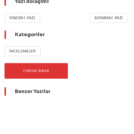
Yazı dolaşımı
ÖNCEKI YAZI
SONRAKI YAZI
Kategoriler
İNCELEMELER
YORUM BIRAK
Benzer Yazılar