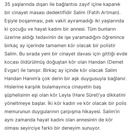
35 yaşlarında dışarı ile bağlantısı zayıf içine kapanık
bir cinayet masası dedektifidir Salim (Fatih Artman).
Eşiyle boşanması, pek vakit ayıramadığı iki yaşlarında
ki çocuğu ve hayat kadını bir annesi. Tüm bunların
üzerine aldığı tedavinin de işe yaramadığını öğrenince
birkaç ay içerinde tamamen kör olacak bir polistir
Salim. Bu sırada yeni bir cinayet davası için gittiği evde
kocası öldürülmüş doğuştan kör olan Handan (Demet
Evgar) ile tanışır. Birkaç ay içinde kör olacak Salim
Handan Hanım’a çok derin bir aşk duygusuyla bağlanır.
Hislerine karşılık bulamayınca cinayetin baş
şüphelisinin eşi olan kör Leyla (Hare Sürel)’ya dikkatini
yöneltmeye başlar. İki kör kadın ve kör olacak bir polis
memurunun duygularının çarpışma hikayesi. Salim’in
aynı zamanda hayat kadını olan annesinin de kör
olması seyirciye farklı bir deneyim sunuyor.