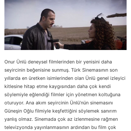
Onur Ünlü deneysel filmlerinden bir yenisini daha
seyircinin beğenisine sunmuş. Türk Sinemasının son
yıllarda en üretken isimlerinden olan Ünlü genel izleyici
kitlesine hitap etme kaygısından daha çok kendi
söylemiyle eğlendiği filmler için yönetmen koltuğuna
oturuyor. Ana akım seyircinin Ünlü’nün sinemasını
Güneşin Oğlu filmiyle keşfettiğini söylemek sanırım
yanlış olmaz. Sinemada çok az izlenmesine rağmen
televizyonda yayınlanmasının ardından bu film çok