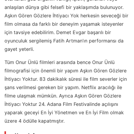
anlaşılan dünya gibi felsefi bir yaklaşımda bulunuyor.
Aşkın Gören Gözlere İhtiyacı Yok herkesin seveceği bir
film olmasa da farklı bir deneyim yaşamak isteyenler
için tavsiye edebilirim. Demet Evgar başarılı bir
oyunculuk sergilemiş Fatih Artman’ın performansı da
gayet yeterli.
Tüm Onur Ünlü filmleri arasında bence Onur Ünlü
filmografisi için önemli bir yapım Aşkın Gören Gözlere
İhtiyacı Yoktur. 83 dakikalık süresi ile film severler için
şans verilmesi gereken bir yapım. Netflix aracılığı ile
filme ulaşmak mümkün. Ayrıca Aşkın Gören Gözlere
İhtiyacı Yoktur 24. Adana Film Festivalinde açılışını
yaparak geceyi En İyi Yönetmen ve En İyi Film olmak
üzere 4 ödülle kapatmıştır.